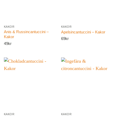
KAKOR
KAKOR
Anis & Russincantuccini –
Apelsincantuccini – Kakor
Kakor
69
kr
49
kr
KAKOR
KAKOR