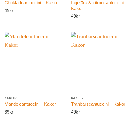
Ingefära & citroncantuccini –
Chokladcantuccini – Kakor
Kakor
49
kr
49
kr
KAKOR
KAKOR
Mandelcantuccini – Kakor
Tranbärscantuccini – Kakor
69
kr
49
kr