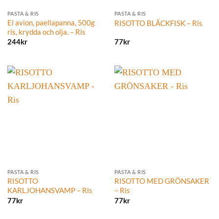
PASTA & RIS
PASTA & RIS
El avion, paellapanna, 500g
RISOTTO BLÄCKFISK – Ris
ris, krydda och olja. – Ris
244
kr
77
kr
PASTA & RIS
PASTA & RIS
RISOTTO
RISOTTO MED GRÖNSAKER
KARLJOHANSVAMP – Ris
– Ris
77
kr
77
kr