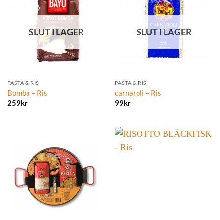
SLUT I LAGER
SLUT I LAGER
PASTA & RIS
PASTA & RIS
Bomba – Ris
carnaroli – Ris
259
kr
99
kr