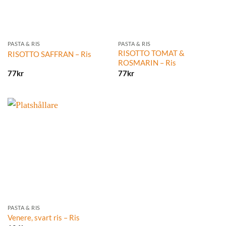
PASTA & RIS
PASTA & RIS
RISOTTO TOMAT &
RISOTTO SAFFRAN – Ris
ROSMARIN – Ris
77
kr
77
kr
PASTA & RIS
Venere, svart ris – Ris