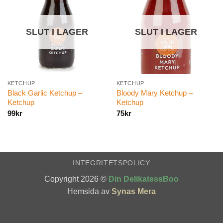
SLUT I LAGER
SLUT I LAGER
KETCHUP
KETCHUP
Black Garlic Ketchup –
Bloody Mary Ketchup –
Ketchup
Ketchup
99
kr
75
kr
INTEGRITETSPOLICY
Copyright 2026 ©
Din DelikatessBoo
Hemsida av
Synas Mera