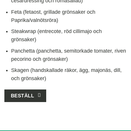
cesardressing och romasallad)
Feta (fetaost, grillade grönsaker och
Paprika/valnötsröra)
Steakwrap (entrecote, röd cillimajo och
grönsaker)
Panchetta (panchetta, semitorkade tomater, riven
pecorino och grönsaker)
Skagen (handskallade räkor, ägg, majonäs, dill,
och grönsaker)
BESTÄLL