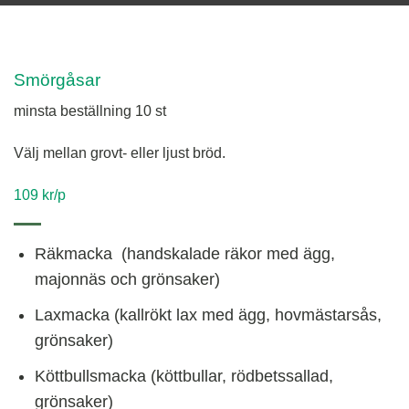
Smörgåsar
minsta beställning 10 st
Välj mellan grovt- eller ljust bröd.
109 kr/p
Räkmacka (handskalade räkor med ägg,
majonnäs och grönsaker)
Laxmacka (kallrökt lax med ägg, hovmästarsås,
grönsaker)
Köttbullsmacka (köttbullar, rödbetssallad,
grönsaker)