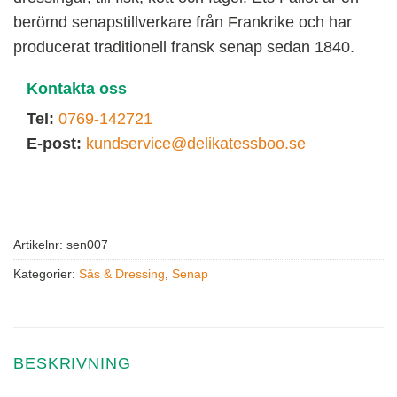
berömd senapstillverkare från Frankrike och har
producerat traditionell fransk senap sedan 1840.
Kontakta oss
Tel:
0769-142721
E-post:
kundservice@delikatessboo.se
Artikelnr:
sen007
Kategorier:
Sås & Dressing
,
Senap
BESKRIVNING