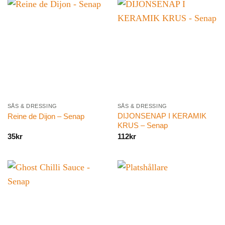
SÅS & DRESSING
SÅS & DRESSING
DIJONSENAP I KERAMIK
Reine de Dijon – Senap
KRUS – Senap
35
kr
112
kr