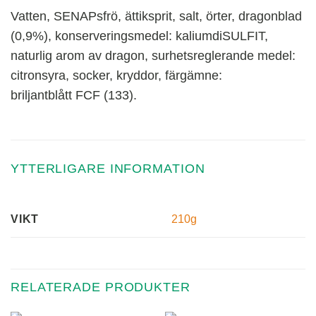
Vatten, SENAPsfrö, ättiksprit, salt, örter, dragonblad
(0,9%), konserveringsmedel: kaliumdiSULFIT,
naturlig arom av dragon, surhetsreglerande medel:
citronsyra, socker, kryddor, färgämne:
briljantblått FCF (133).
YTTERLIGARE INFORMATION
210g
VIKT
RELATERADE PRODUKTER