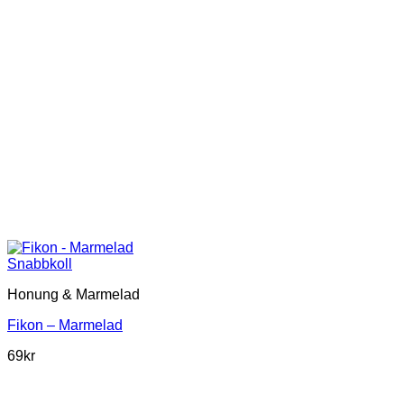
Snabbkoll
Honung & Marmelad
Fikon – Marmelad
69
kr