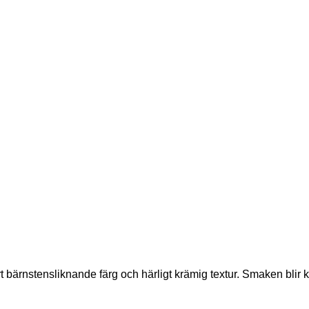
bärnstensliknande färg och härligt krämig textur. Smaken blir kra