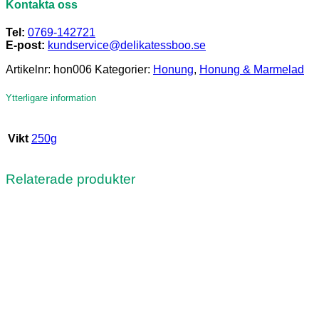
Kontakta oss
Tel:
0769-142721
E-post:
kundservice@delikatessboo.se
Artikelnr:
hon006
Kategorier:
Honung
,
Honung & Marmelad
Ytterligare information
Vikt
250g
Relaterade produkter