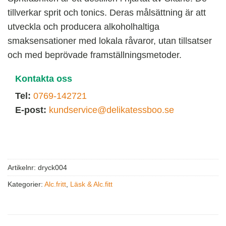
tillverkar sprit och tonics. Deras målsättning är att
utveckla och producera alkoholhaltiga
smaksensationer med lokala råvaror, utan tillsatser
och med beprövade framställningsmetoder.
Kontakta oss
Tel:
0769-142721
E-post:
kundservice@delikatessboo.se
Artikelnr:
dryck004
Kategorier:
Alc.fritt
,
Läsk & Alc.fitt