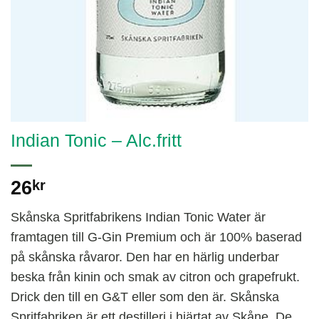
Indian Tonic – Alc.fritt
26
kr
Skånska Spritfabrikens Indian Tonic Water är
framtagen till G-Gin Premium och är 100% baserad
på skånska råvaror. Den har en härlig underbar
beska från kinin och smak av citron och grapefrukt.
Drick den till en G&T eller som den är. Skånska
Spritfabriken är ett destilleri i hjärtat av Skåne. De