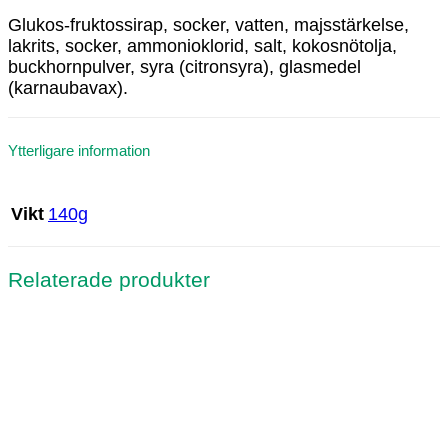
Glukos-fruktossirap, socker, vatten, majsstärkelse,
lakrits, socker, ammonioklorid, salt, kokosnötolja,
buckhornpulver, syra (citronsyra), glasmedel
(karnaubavax).
Ytterligare information
140g
Vikt
Relaterade produkter