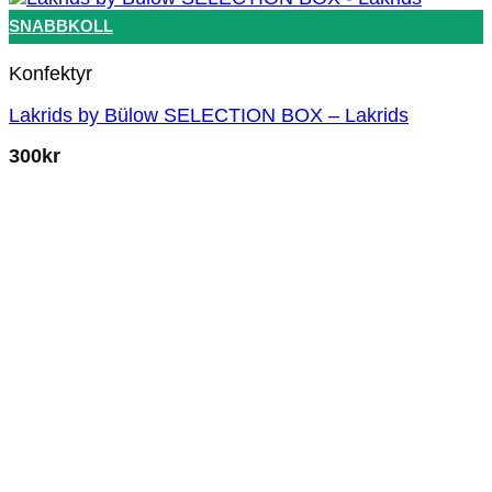
SNABBKOLL
Konfektyr
Lakrids by Bülow SELECTION BOX – Lakrids
300
kr