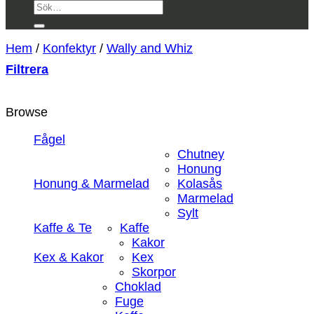
Sök
efter:
Hem
/
Konfektyr
/
Wally and Whiz
Filtrera
Browse
Fågel
Chutney
Honung
Honung & Marmelad
Kolasås
Marmelad
Sylt
Kaffe & Te
Kaffe
Kakor
Kex & Kakor
Kex
Skorpor
Choklad
Fuge