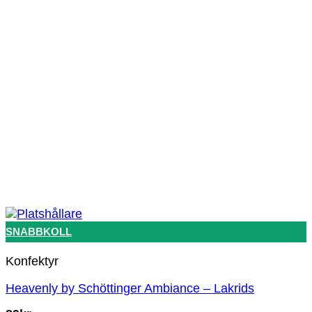
SNABBKOLL
Konfektyr
Heavenly by Schöttinger Ambiance – Lakrids