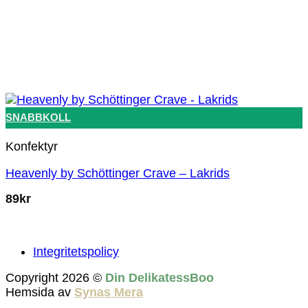
SNABBKOLL
Konfektyr
Heavenly by Schöttinger Crave – Lakrids
89
kr
Integritetspolicy
Copyright 2026 ©
Din DelikatessBoo
Hemsida av
Synas Mera