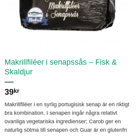
Makrillfiléer i senapssås – Fisk &
Skaldjur
39
kr
Makrillfiléer i en syrlig portugisisk senap är en riktigt
bra kombination. I senapen ingår några relativt
ovanliga vegetariska ingredienser; Carob ger en
naturlig sötma till senapen och Guar är en glutenfri