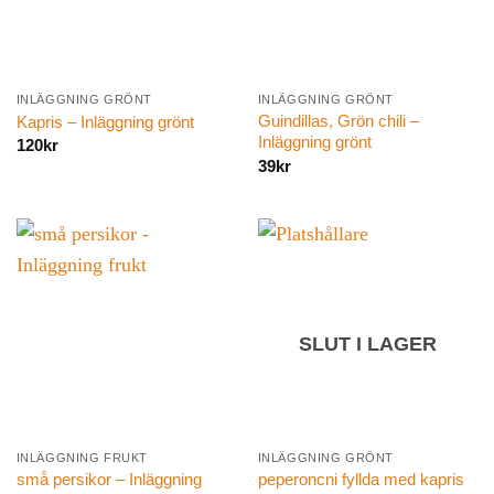
INLÄGGNING GRÖNT
INLÄGGNING GRÖNT
Guindillas, Grön chili –
Kapris – Inläggning grönt
Inläggning grönt
120
kr
39
kr
SLUT I LAGER
INLÄGGNING FRUKT
INLÄGGNING GRÖNT
små persikor – Inläggning
peperoncni fyllda med kapris