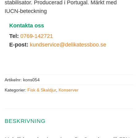
stabilisator. Producerad i Portugal. Märkt med
IUCN-beteckning
Kontakta oss
Tel:
0769-142721
E-post:
kundservice@delikatessboo.se
Artikelnr:
kons054
Kategorier:
Fisk & Skaldjur
,
Konserver
BESKRIVNING