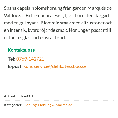
Spansk apelsinblomshonung från gården Marqués de
Valdueza i Extremadura. Fast, ljust bärnstensfärgad
med en gul nyans. Blommig smak med citrustoner och
en intensiv, kvardröjande smak. Honungen passar till
ostar, te, glass och rostat bröd.
Kontakta oss
Tel:
0769-142721
E-post:
kundservice@delikatessboo.se
Artikelnr:
hon001
Kategorier:
Honung
,
Honung & Marmelad