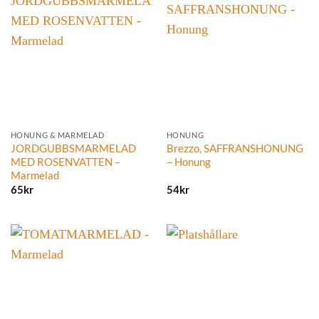
HONUNG & MARMELAD
HONUNG
JORDGUBBSMARMELAD
Brezzo, SAFFRANSHONUNG
MED ROSENVATTEN –
– Honung
Marmelad
65
kr
54
kr