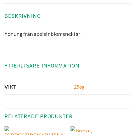
BESKRIVNING
honung från apelsinblomsnektar
YTTERLIGARE INFORMATION
256g
VIKT
RELATERADE PRODUKTER