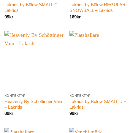
Lakrids by Bülow SMALL C –
Lakrids by Bülow REGULAR
Lakrids
SNOWBALL – Lakrids
99
kr
169
kr
KONFEKTYR
KONFEKTYR
Heavenly By Schöttinger Vain
Lakrids by Bülow SMALL D –
– Lakrids
Lakrids
89
kr
99
kr