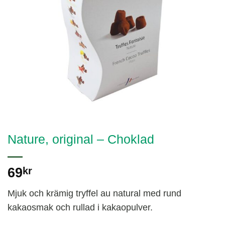
Nature, original – Choklad
69
kr
Mjuk och krämig tryffel au natural med rund
kakaosmak och rullad i kakaopulver.