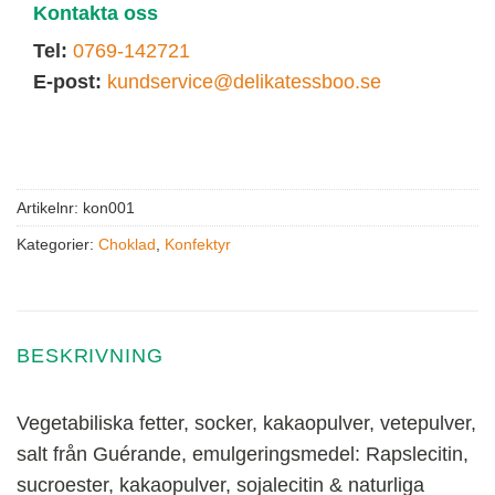
Kontakta oss
Tel:
0769-142721
E-post:
kundservice@delikatessboo.se
Artikelnr:
kon001
Kategorier:
Choklad
,
Konfektyr
BESKRIVNING
Vegetabiliska fetter, socker, kakaopulver, vetepulver,
salt från Guérande, emulgeringsmedel: Rapslecitin,
sucroester, kakaopulver, sojalecitin & naturliga