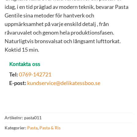
idag, i en tid präglad av modern teknik, bevarar Pasta
Gentile sina metoder för hantverk och
uppmärksamhet på varje enskild detalj , från
råvaruvalet och genom hela produktionsfasen.
Naturligtvis bronsvalsat och långsamt lufttorkat.
Koktid 15 min.
Kontakta oss
Tel:
0769-142721
E-post:
kundservice@delikatessboo.se
Artikelnr:
pasta011
Kategorier:
Pasta
,
Pasta & Ris