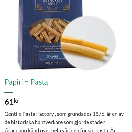
Papiri – Pasta
61
kr
Gentile Pasta Factory , som grundades 1876, är en av
de historiska hantverkare som gjorde staden
Gragnano känd över hela världen för sin pasta. Än