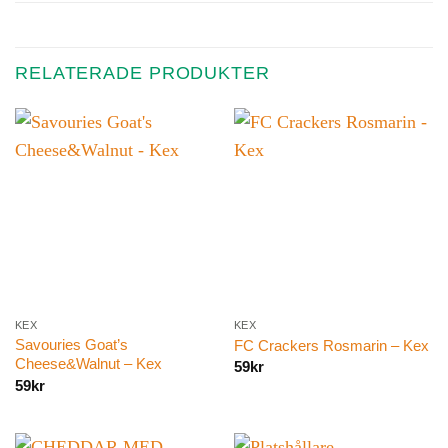
RELATERADE PRODUKTER
KEX
KEX
Savouries Goat’s
FC Crackers Rosmarin – Kex
Cheese&Walnut – Kex
59
kr
59
kr