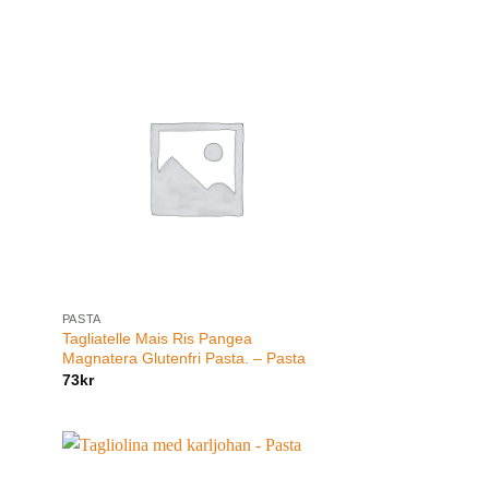
PASTA
Tagliatelle Mais Ris Pangea
Magnatera Glutenfri Pasta. – Pasta
73
kr