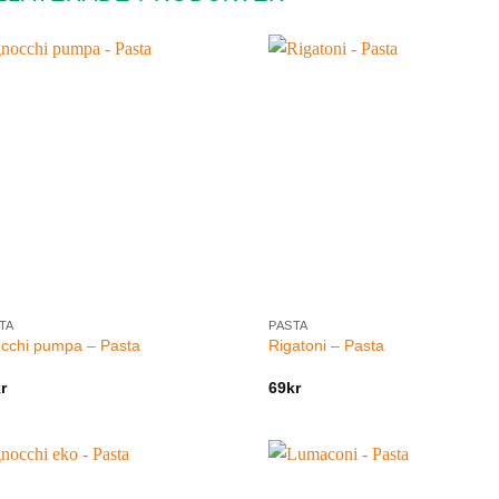
TA
PASTA
cchi pumpa – Pasta
Rigatoni – Pasta
r
69
kr