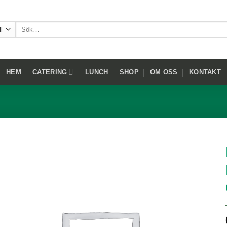
Sök
efter:
HEM
CATERING
LUNCH
SHOP
OM OSS
KONTAKT