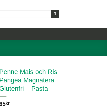
Penne Mais och Ris
Pangea Magnatera
Glutenfri – Pasta
65
kr