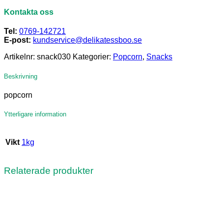
Kontakta oss
Tel:
0769-142721
E-post:
kundservice@delikatessboo.se
Artikelnr:
snack030
Kategorier:
Popcorn
,
Snacks
Beskrivning
popcorn
Ytterligare information
Vikt
1kg
Relaterade produkter