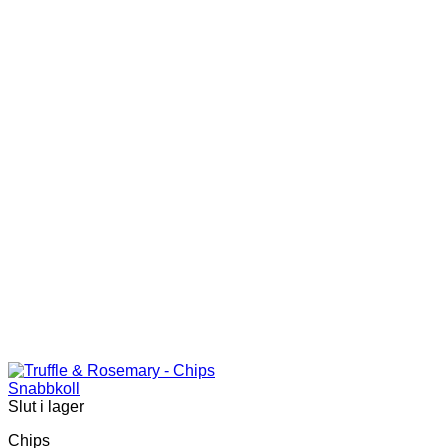
Snabbkoll
Slut i lager
Chips