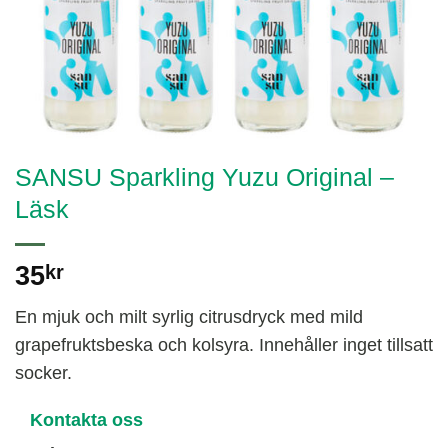
SANSU Sparkling Yuzu Original –
Läsk
35
kr
En mjuk och milt syrlig citrusdryck med mild
grapefruktsbeska och kolsyra. Innehåller inget tillsatt
socker.
Kontakta oss