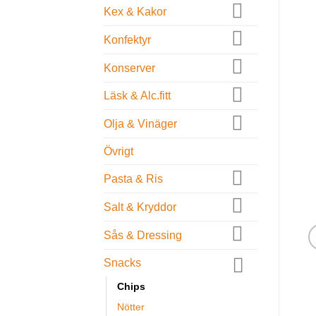
Kex & Kakor
Konfektyr
Konserver
Läsk & Alc.fitt
Olja & Vinäger
Övrigt
Pasta & Ris
Salt & Kryddor
Sås & Dressing
Snacks
Chips
Nötter