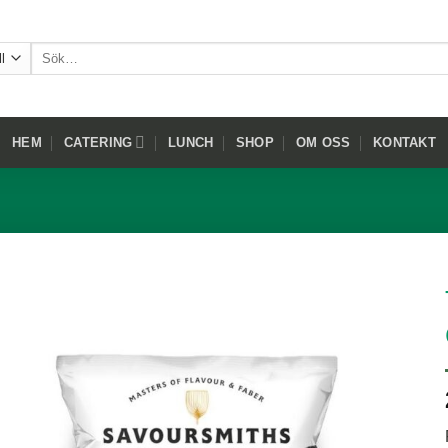
Sök
efter:
HEM
CATERING
LUNCH
SHOP
OM OSS
KONTAKT