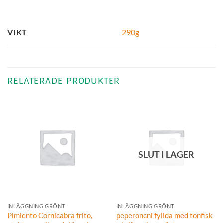
290g
VIKT
RELATERADE PRODUKTER
SLUT I LAGER
INLÄGGNING GRÖNT
INLÄGGNING GRÖNT
Pimiento Cornicabra frito,
peperoncni fyllda med tonfisk