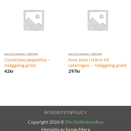
INLÄGGNING GRÖNT
INLÄGGNING GRÖNT
Cornichons/pepenillos –
finns även i större till
Inläggning grönt
cateringen.. – Inläggning grönt
42
kr
297
kr
INTEGRITETSPOLICY
Copyright 2026 ©
Din DelikatessBoo
Hemsida av
Synas Mera