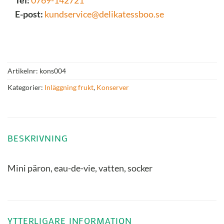
E-post:
kundservice@delikatessboo.se
Artikelnr:
kons004
Kategorier:
Inläggning frukt
,
Konserver
BESKRIVNING
Mini päron, eau-de-vie, vatten, socker
YTTERLIGARE INFORMATION