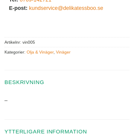
E-post:
kundservice@delikatessboo.se
Artikelnr:
vin005
Kategorier:
Olja & Vinäger
,
Vinäger
BESKRIVNING
–
YTTERLIGARE INFORMATION