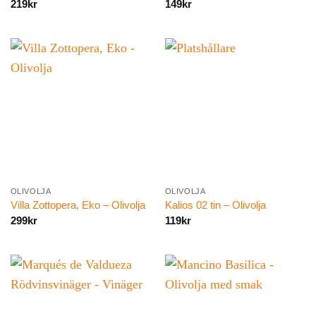
219
kr
149
kr
OLIVOLJA
OLIVOLJA
Villa Zottopera, Eko – Olivolja
Kalios 02 tin – Olivolja
299
kr
119
kr