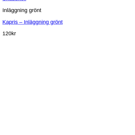
Inläggning grönt
Kapris – Inläggning grönt
120
kr