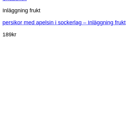
Inläggning frukt
persikor med apelsin i sockerlag – Inläggning frukt
189
kr