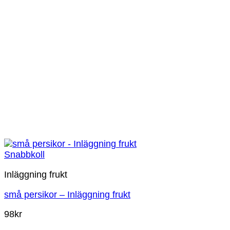
Snabbkoll
Inläggning frukt
små persikor – Inläggning frukt
98
kr