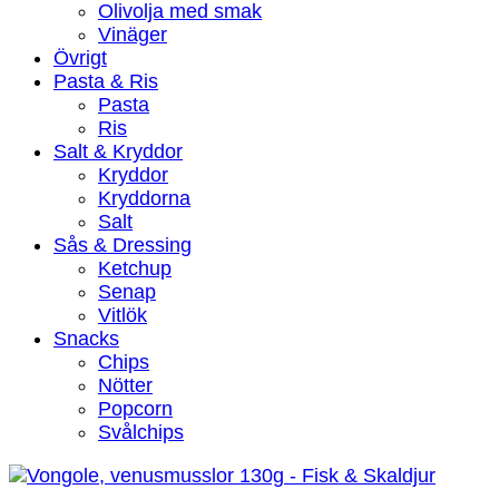
Olivolja med smak
Vinäger
Övrigt
Pasta & Ris
Pasta
Ris
Salt & Kryddor
Kryddor
Kryddorna
Salt
Sås & Dressing
Ketchup
Senap
Vitlök
Snacks
Chips
Nötter
Popcorn
Svålchips