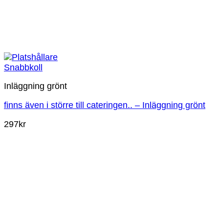
Snabbkoll
Inläggning grönt
finns även i större till cateringen.. – Inläggning grönt
297
kr