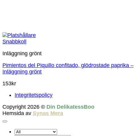
Snabbkoll
Inläggning grönt
Pimientos del Piquillo confitado, glödrostade paprika –
Inläggning grönt
153
kr
Integritetspolicy
Copyright 2026 ©
Din DelikatessBoo
Hemsida av
Synas Mera