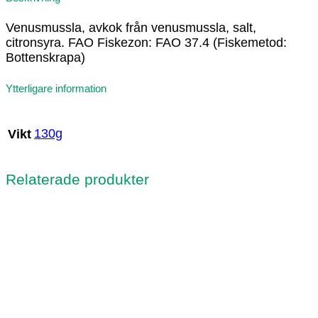
Venusmussla, avkok från venusmussla, salt,
citronsyra. FAO Fiskezon: FAO 37.4 (Fiskemetod:
Bottenskrapa)
Ytterligare information
130g
Vikt
Relaterade produkter