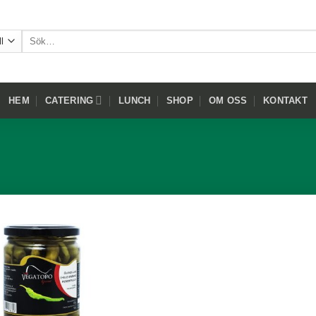
Sök
efter:
HEM
CATERING
LUNCH
SHOP
OM OSS
KONTAKT