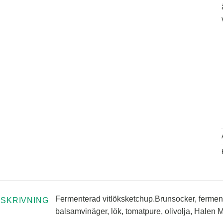
Fermenterad vitlöksketchup.Brunsocker, fermente
SKRIVNING
balsamvinäger, lök, tomatpure, olivolja, Halen 