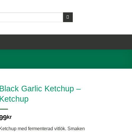
Black Garlic Ketchup –
Ketchup
99
kr
Ketchup med fermenterad vitlök. Smaken