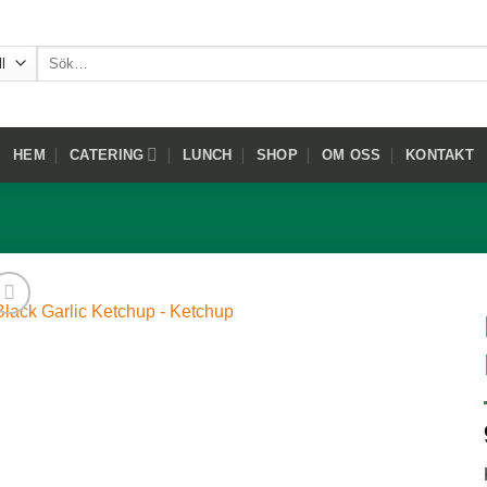
Sök
efter:
HEM
CATERING
LUNCH
SHOP
OM OSS
KONTAKT