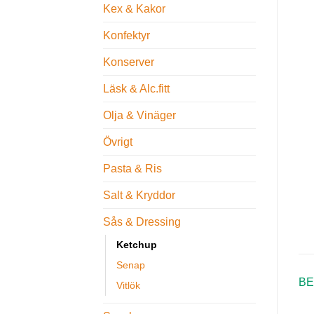
Kex & Kakor
Konfektyr
Konserver
Läsk & Alc.fitt
Olja & Vinäger
Övrigt
Pasta & Ris
Salt & Kryddor
Sås & Dressing
Ketchup
Senap
BE
Vitlök