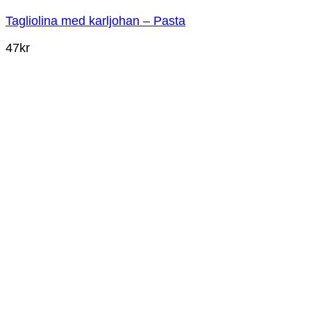
Tagliolina med karljohan – Pasta
47
kr