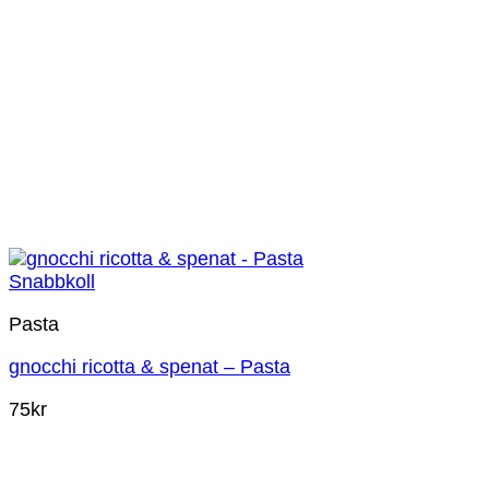
Snabbkoll
Pasta
gnocchi ricotta & spenat – Pasta
75
kr