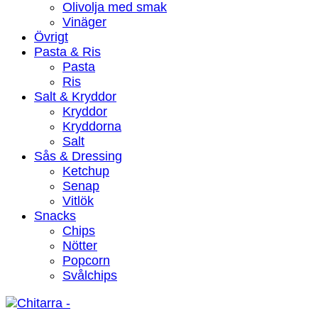
Olivolja med smak
Vinäger
Övrigt
Pasta & Ris
Pasta
Ris
Salt & Kryddor
Kryddor
Kryddorna
Salt
Sås & Dressing
Ketchup
Senap
Vitlök
Snacks
Chips
Nötter
Popcorn
Svålchips