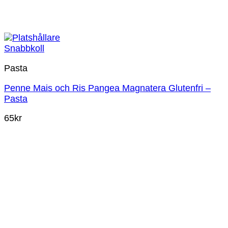
Snabbkoll
Pasta
Penne Mais och Ris Pangea Magnatera Glutenfri –
Pasta
65
kr