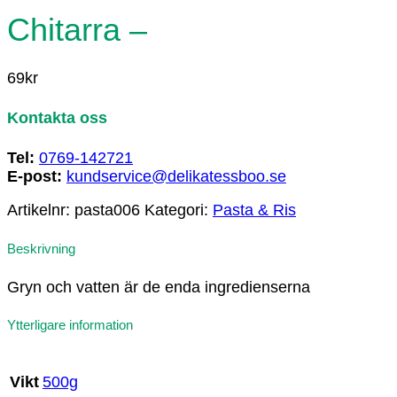
Chitarra –
69
kr
Kontakta oss
Tel:
0769-142721
E-post:
kundservice@delikatessboo.se
Artikelnr:
pasta006
Kategori:
Pasta & Ris
Beskrivning
Gryn och vatten är de enda ingredienserna
Ytterligare information
500g
Vikt