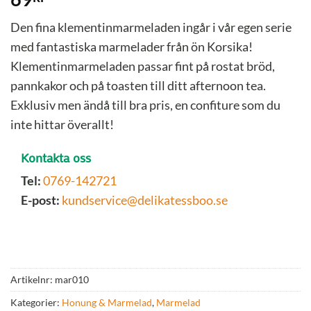
Den fina klementinmarmeladen ingår i vår egen serie
med fantastiska marmelader från ön Korsika!
Klementinmarmeladen passar fint på rostat bröd,
pannkakor och på toasten till ditt afternoon tea.
Exklusiv men ändå till bra pris, en confiture som du
inte hittar överallt!
Kontakta oss
Tel:
0769-142721
E-post:
kundservice@delikatessboo.se
Artikelnr:
mar010
Kategorier:
Honung & Marmelad
,
Marmelad