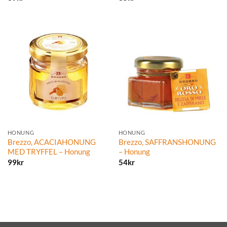
HONUNG
HONUNG
Brezzo, ACACIAHONUNG
Brezzo, SAFFRANSHONUNG
MED TRYFFEL – Honung
– Honung
99
kr
54
kr