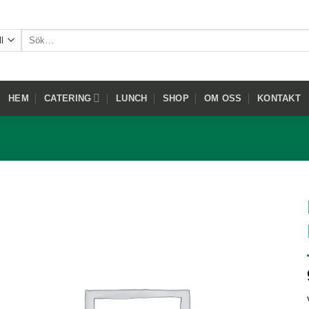
Sök
efter:
HEM
CATERING
LUNCH
SHOP
OM OSS
KONTAKT