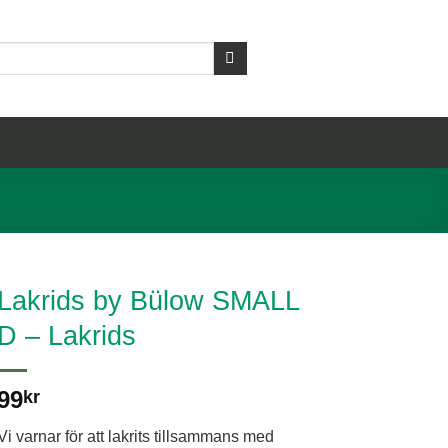
Lakrids by Bülow SMALL
D – Lakrids
99
kr
Vi varnar för att lakrits tillsammans med