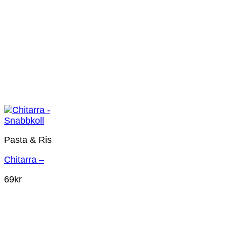
Snabbkoll
Pasta & Ris
Chitarra –
69
kr