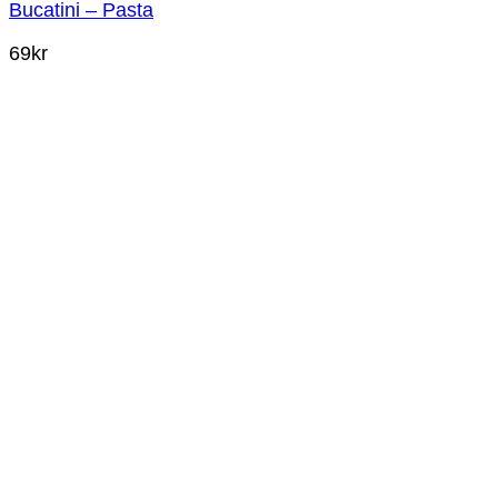
Bucatini – Pasta
69
kr