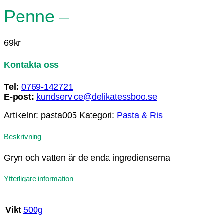
Penne –
69
kr
Kontakta oss
Tel:
0769-142721
E-post:
kundservice@delikatessboo.se
Artikelnr:
pasta005
Kategori:
Pasta & Ris
Beskrivning
Gryn och vatten är de enda ingredienserna
Ytterligare information
500g
Vikt