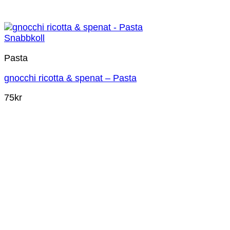
Snabbkoll
Pasta
gnocchi ricotta & spenat – Pasta
75
kr