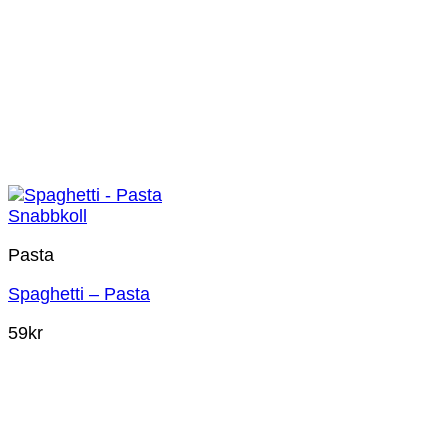
Snabbkoll
Pasta
Spaghetti – Pasta
59
kr