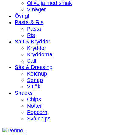
Olivolja med smak
Vinäger
Övrigt
Pasta & Ris
Pasta
Ris
Salt & Kryddor
Kryddor
Kryddorna
Salt
Sås & Dressing
Ketchup
Senap
Vitlök
Snacks
Chips
Nötter
Popcorn
Svålchips