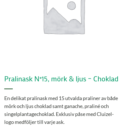
Pralinask N°15, mörk & ljus – Choklad
En delikat pralinask med 15 utvalda praliner av både
mörk och ljus choklad samt ganache, praliné och
singelplantagechoklad. Exklusiv påse med Cluizel-
logo medföljer till varje ask.