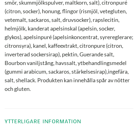
smör, skummjölkspulver, maltkorn, salt), citronpuré
(citron, socker), honung, flingor (rismjöl, vetegluten,
vetemalt, sackaros, salt, druvsocker), rapslecitin,
helmjölk, kanderat apelsinskal (apelsin, socker,
glykos), apelsinpuré (apelsinkoncentrat, syrereglerare;
citronsyra), kanel, kaffeextrakt, citronpure (citron,
inverterad sockersirap), pektin, Guerande salt,
Bourbon vaniljstång, havssalt, ytbehandlingsmedel
(gummi arabicum, sackaros, stärkelsesirap),ingefära,
salt, shellack. Produkten kan innehålla spår av nötter
och gluten.
YTTERLIGARE INFORMATION