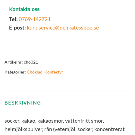
Kontakta oss
Tel:
0769-142721
E-post:
kundservice@delikatessboo.se
Artikelnr:
cho021
Kategorier:
Choklad
,
Konfektyr
BESKRIVNING
socker, kakao, kakaosmör, vattenfritt smör,
helmjölkspulver, rån (vetemjöl, socker, koncentrerat