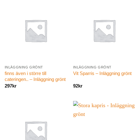
INLÄGGNING GRÖNT
INLÄGGNING GRÖNT
finns även i större till
Vit Sparris – Inläggning grönt
cateringen.. – Inläggning grönt
297
kr
92
kr