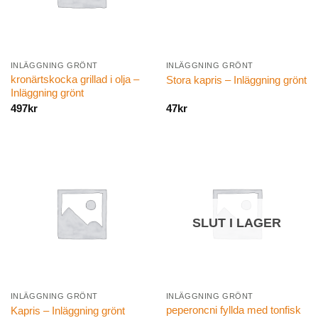
INLÄGGNING GRÖNT
INLÄGGNING GRÖNT
kronärtskocka grillad i olja –
Stora kapris – Inläggning grönt
Inläggning grönt
497
kr
47
kr
SLUT I LAGER
INLÄGGNING GRÖNT
INLÄGGNING GRÖNT
peperoncni fyllda med tonfisk
Kapris – Inläggning grönt