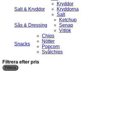
Kryddor
Salt & Kryddor
Kryddorna
Salt
Ketchup
Sås & Dressing
Senap
Vitlök
Chips
Nötter
Snacks
Popcorn
Svålchips
Filtrera efter pris
Filtrera