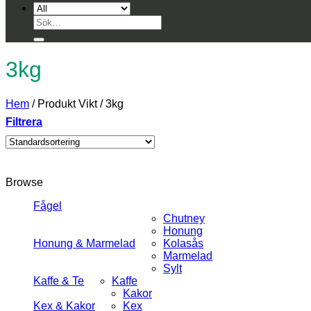
Sök
efter:
3kg
Hem
/
Produkt Vikt
/
3kg
Filtrera
Browse
Fågel
Chutney
Honung
Honung & Marmelad
Kolasås
Marmelad
Sylt
Kaffe & Te
Kaffe
Kakor
Kex & Kakor
Kex