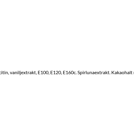
tin, vaniljextrakt, E100, E120, E160c. Spirlunaextrakt. Kakaohalt m