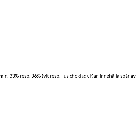
in. 33% resp. 36% (vit resp. ljus choklad). Kan innehålla spår av